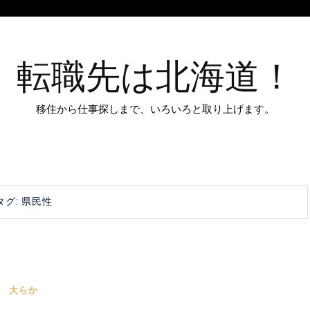
転職先は北海道！
移住から仕事探しまで、いろいろと取り上げます。
タグ:
県民性
大らか