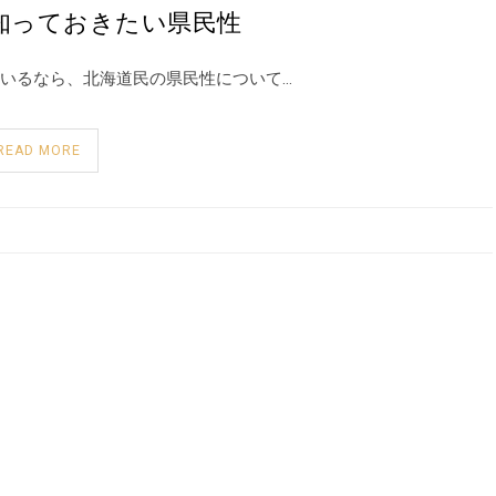
知っておきたい県民性
いるなら、北海道民の県民性について…
READ MORE