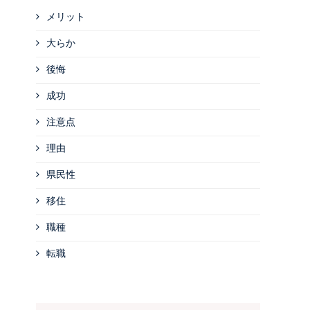
メリット
大らか
後悔
成功
注意点
理由
県民性
移住
職種
転職