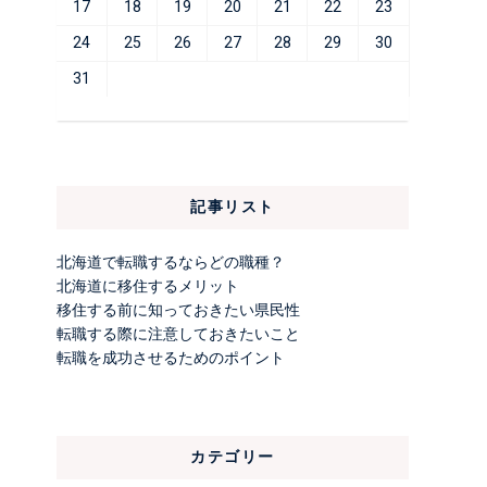
17
18
19
20
21
22
23
24
25
26
27
28
29
30
31
記事リスト
北海道で転職するならどの職種？
北海道に移住するメリット
移住する前に知っておきたい県民性
転職する際に注意しておきたいこと
転職を成功させるためのポイント
カテゴリー