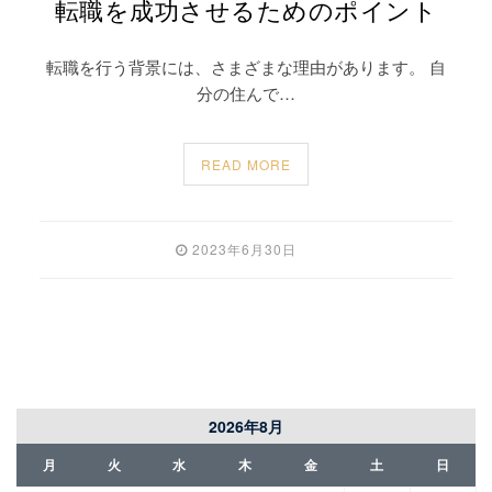
転職を成功させるためのポイント
転職を行う背景には、さまざまな理由があります。 自
分の住んで…
READ MORE
2023年6月30日
2026年8月
月
火
水
木
金
土
日