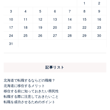
1
2
3
4
5
6
7
8
9
10
11
12
13
14
15
16
17
18
19
20
21
22
23
24
25
26
27
28
29
30
31
記事リスト
北海道で転職するならどの職種？
北海道に移住するメリット
移住する前に知っておきたい県民性
転職する際に注意しておきたいこと
転職を成功させるためのポイント