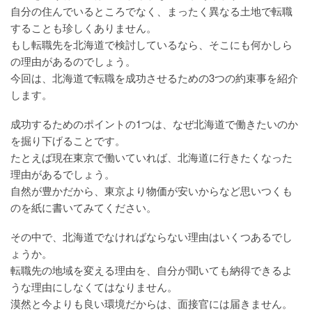
自分の住んでいるところでなく、まったく異なる土地で転職
することも珍しくありません。
もし転職先を北海道で検討しているなら、そこにも何かしら
の理由があるのでしょう。
今回は、北海道で転職を成功させるための3つの約束事を紹介
します。
成功するためのポイントの1つは、なぜ北海道で働きたいのか
を掘り下げることです。
たとえば現在東京で働いていれば、北海道に行きたくなった
理由があるでしょう。
自然が豊かだから、東京より物価が安いからなど思いつくも
のを紙に書いてみてください。
その中で、北海道でなければならない理由はいくつあるでし
ょうか。
転職先の地域を変える理由を、自分が聞いても納得できるよ
うな理由にしなくてはなりません。
漠然と今よりも良い環境だからは、面接官には届きません。